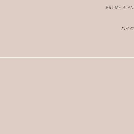
BRUME BL
ハイ