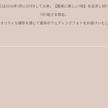
ANCは2016年1月にOPENして以来、
【最高に美しい1枚】を追求し続
1日1組さま限定。
クオリティな撮影を通じて
最高のウェディングフォトをお届けいたし