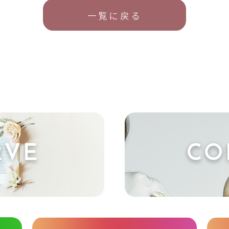
一覧に戻る
RVE
CO