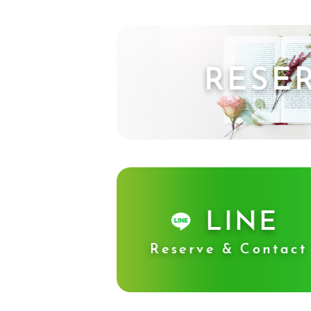
RESE
LINE
Reserve & Contact