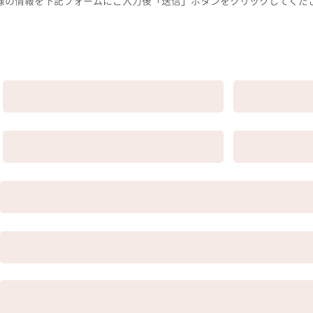
様の情報を下記フォームにご入力後「送信」ボタンをクリックしてくだ