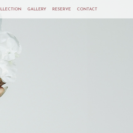
LLECTION
GALLERY
RESERVE
CONTACT