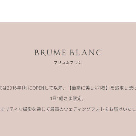
ANCは2016年1月にOPENして以来、
【最高に美しい1枚】を追求し続
1日1組さま限定。
クオリティな撮影を通じて
最高のウェディングフォトをお届けいたし