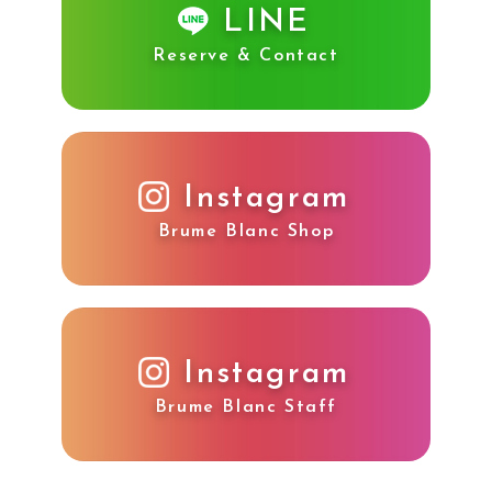
LINE
Reserve & Contact
Instagram
Brume Blanc Shop
Instagram
Brume Blanc Staff