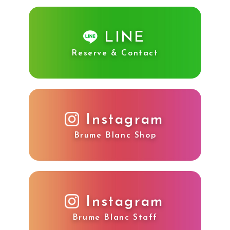
LINE
Reserve & Contact
Instagram
Brume Blanc Shop
Instagram
Brume Blanc Staff