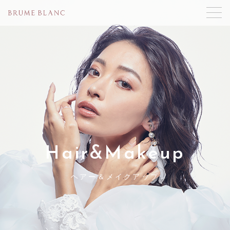
Hair&Makeup
ヘアー＆メイクアップ