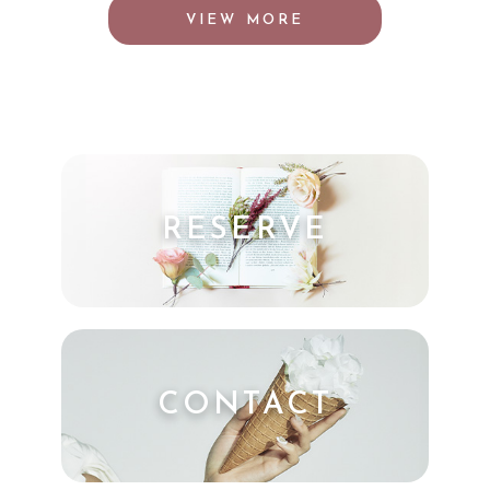
VIEW MORE
RESERVE
CONTACT