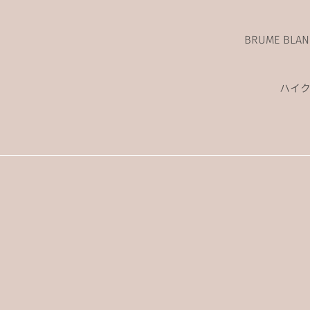
BRUME BL
ハイ