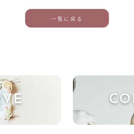
一覧に戻る
RVE
CO