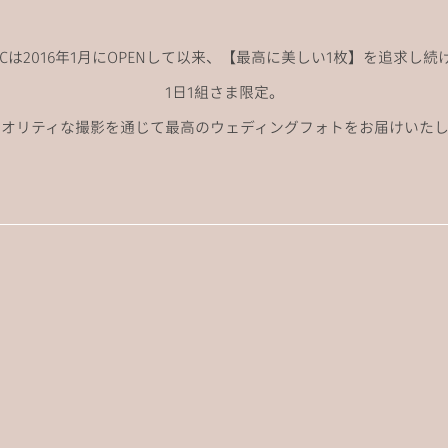
ANCは2016年1月にOPENして以来、
【最高に美しい1枚】を追求し続
1日1組さま限定。
クオリティな撮影を通じて
最高のウェディングフォトをお届けいたし