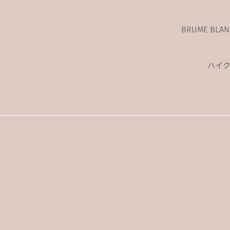
BRUME BL
ハイ