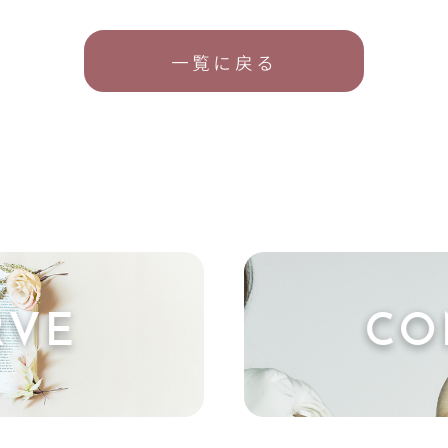
一覧に戻る
RVE
CO