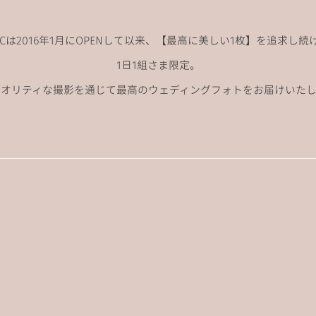
ANCは2016年1月にOPENして以来、
【最高に美しい1枚】を追求し続
1日1組さま限定。
クオリティな撮影を通じて
最高のウェディングフォトをお届けいたし