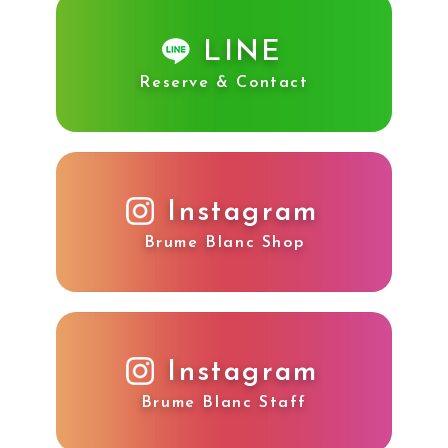
LINE
Reserve & Contact
Instagram
Brume Blanc Shop
Instagram
Brume Blanc Staff