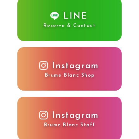
LINE
Reserve & Contact
Instagram
Brume Blanc Shop
Instagram
Brume Blanc Staff