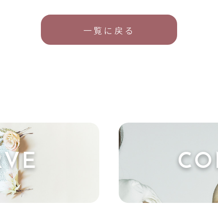
一覧に戻る
RVE
CO