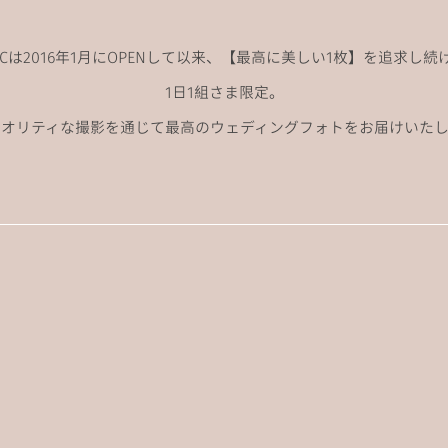
ANCは2016年1月にOPENして以来、
【最高に美しい1枚】を追求し続
1日1組さま限定。
クオリティな撮影を通じて
最高のウェディングフォトをお届けいたし