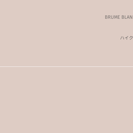
BRUME BL
ハイ