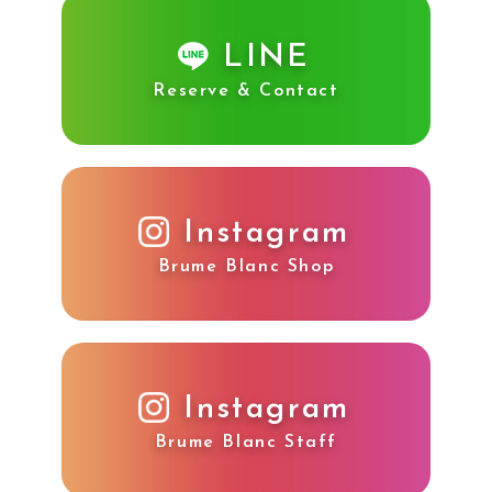
LINE
Reserve & Contact
Instagram
Brume Blanc Shop
Instagram
Brume Blanc Staff