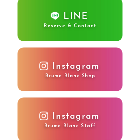
LINE
Reserve & Contact
Instagram
Brume Blanc Shop
Instagram
Brume Blanc Staff