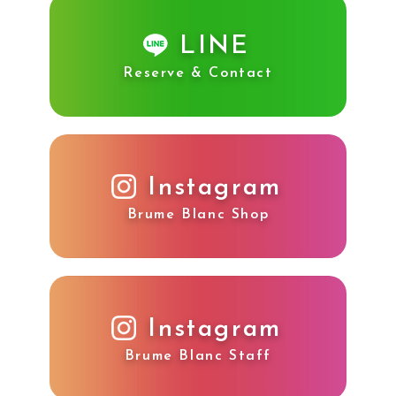
LINE
Reserve & Contact
Instagram
Brume Blanc Shop
Instagram
Brume Blanc Staff