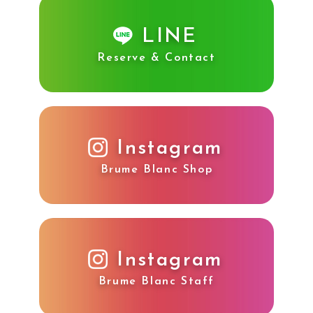
LINE
Reserve & Contact
Instagram
Brume Blanc Shop
Instagram
Brume Blanc Staff