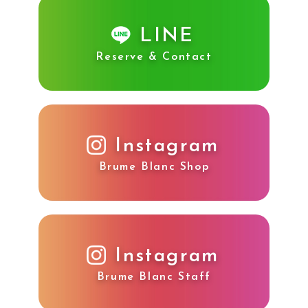
LINE
Reserve & Contact
Instagram
Brume Blanc Shop
Instagram
Brume Blanc Staff