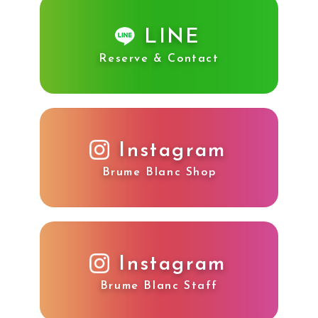
LINE
Reserve & Contact
Instagram
Brume Blanc Shop
Instagram
Brume Blanc Staff