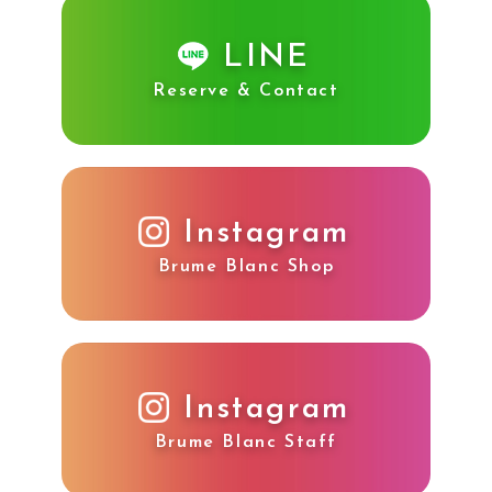
LINE
Reserve & Contact
Instagram
Brume Blanc Shop
Instagram
Brume Blanc Staff