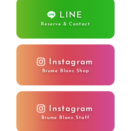
LINE
Reserve & Contact
Instagram
Brume Blanc Shop
Instagram
Brume Blanc Staff