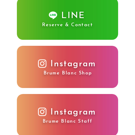
LINE
Reserve & Contact
Instagram
Brume Blanc Shop
Instagram
Brume Blanc Staff