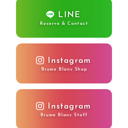
LINE
Reserve & Contact
Instagram
Brume Blanc Shop
Instagram
Brume Blanc Staff