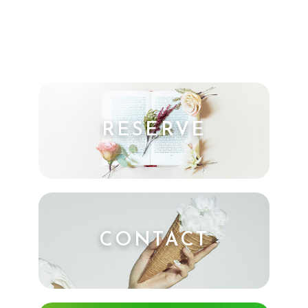
RESERVE
CONTACT