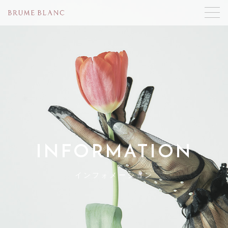
INFORMATION
インフォメーション