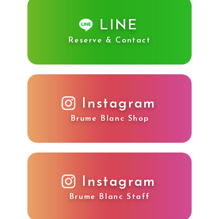
LINE
Reserve & Contact
Instagram
Brume Blanc Shop
Instagram
Brume Blanc Staff