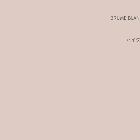
BRUME BL
ハイ