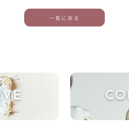
一覧に戻る
RVE
CO