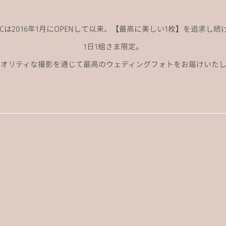
ANCは2016年1月にOPENして以来、
【最高に美しい1枚】を追求し続
1日1組さま限定。
クオリティな撮影を通じて
最高のウェディングフォトをお届けいたし