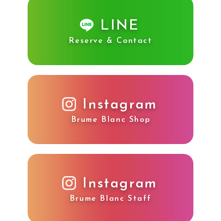
LINE
Reserve & Contact
Instagram
Brume Blanc Shop
Instagram
Brume Blanc Staff