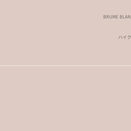
BRUME BL
ハイ