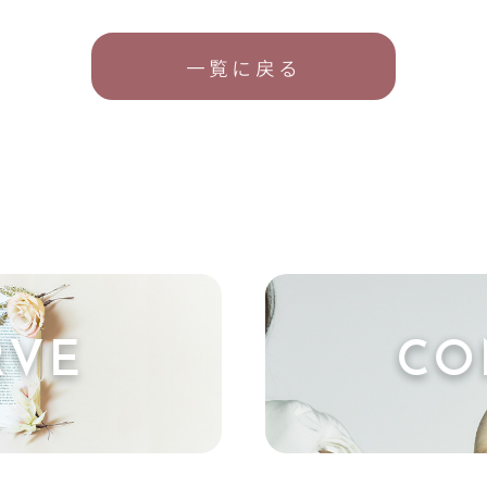
一覧に戻る
RVE
CO