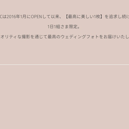
ANCは2016年1月にOPENして以来、
【最高に美しい1枚】を追求し続
1日1組さま限定。
クオリティな撮影を通じて
最高のウェディングフォトをお届けいたし