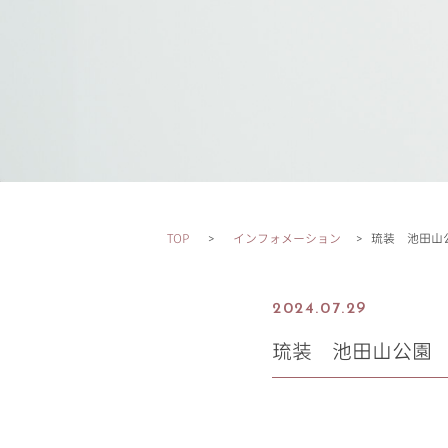
TOP
インフォメーション
琉装 池田山
2024.07.29
琉装 池田山公園