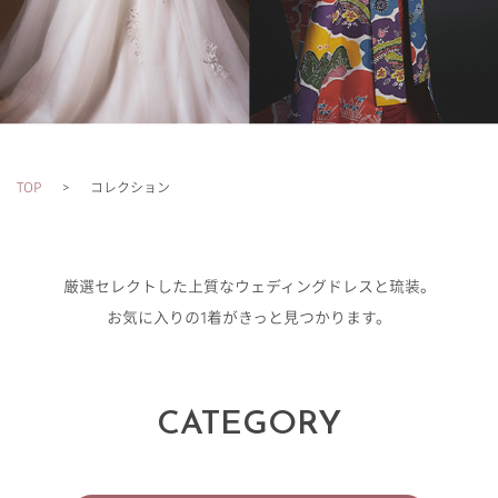
TOP
コレクション
厳選セレクトした上質なウェディングドレスと琉装。
お気に入りの1着がきっと見つかります。
CATEGORY